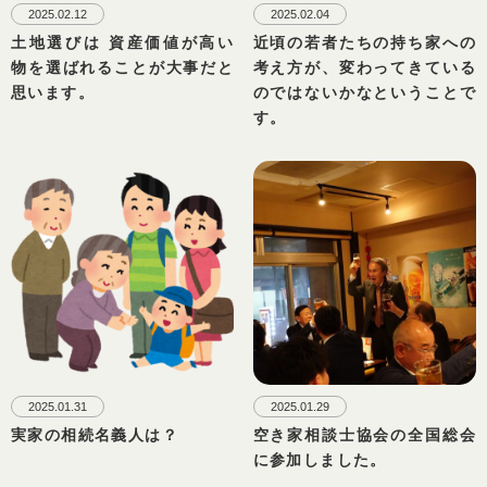
2025.02.12
2025.02.04
土地選びは 資産価値が高い
近頃の若者たちの持ち家への
物を選ばれることが大事だと
考え方が、変わってきている
思います。
のではないかなということで
す。
2025.01.31
2025.01.29
実家の相続名義人は？
空き家相談士協会の全国総会
に参加しました。