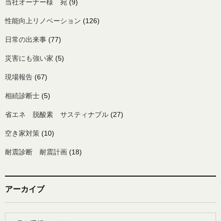
当社オーナー様 宛
(9)
性能向上リノベーション
(126)
日常の出来事
(77)
災害にも強い家
(5)
現場報告
(67)
相続診断士
(5)
省エネ 脱酸素 サスティナブル
(27)
空き家対策
(10)
耐震診断 耐震計画
(18)
アーカイブ