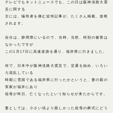
テレビでもネットニュースでも、この日は阪神淡路大震
災に関する
主には、犠牲者を痛む追悼記事が、たくさん掲載、放映
されます。
自分は、静岡県にいるので、当時、当然、特別の被害は
なかったですが
この1月17日に高速道路を通り、福井県に行きました。
何で、日本中が阪神淡路大震災で、交通を始め、いろい
ろ混乱している
時期に雪国である福井県に行ったかというと、妻の親の
実家が福井にあり
祖母が昨日、亡くなったという知らせが来たからです。
妻としては、小さい頃より親しかった祖母の葬式にどう