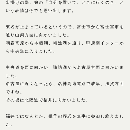
出掛けの際、娘の「自分を置いて、どこに行くの？」と
いう表情は今でも思い出します。
東名が止まっているというので、富士市から富士宮市を
通り山梨方面に向かいました。
朝霧高原から本栖湖、精進湖を通り、甲府南インターか
ら中央道に入りました。
中央道を西に向かい、諏訪湖から名古屋方面に向かいま
した。
名古屋に近くなったら、名神高速道路で岐阜、滋賀方面
ですね。
その後は北陸道で福井に向かいました。
福井ではなんとか、祖母の葬式を無事に参加し終えまし
た。