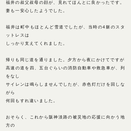
福井の叔父叔母の顔が、見れてほんとに良かったです。
妻も一安心したようでした。
福井は町中もほとんど雪道でしたが、当時の4躯のスタ
ットレスは
しっかり支えてくれました。
帰りも同じ道を通りました。夕方から夜にかけてですが
高速の道を四、五台ぐらいの消防自動車や救急車が、列
をなし
サイレンは鳴らしませんでしたが、赤色灯だけを回しな
がら
何回もすれ違いました。
おそらく、これから阪神淡路の被災地の応援に向かう地
方の