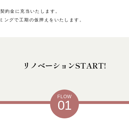
負契約金に充当いたします。
ミングで工期の仮押えをいたします。
リノベーションSTART!
FLOW
01