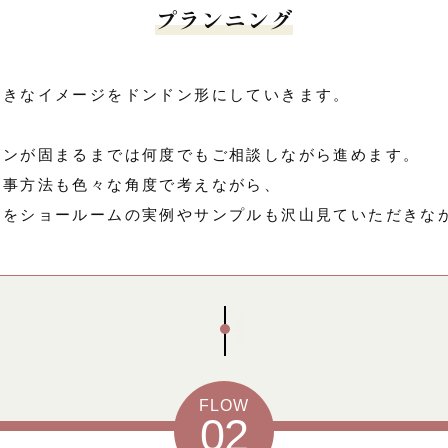
プランニング
好きなイメージをドンドン形にしていきます。
ランが固まるまでは何度でもご相談しながら進めます。
工事方法も色々な角度で考えながら、
容をショールームの実例やサンプルも沢山見ていただきな
Scroll
FLOW
02