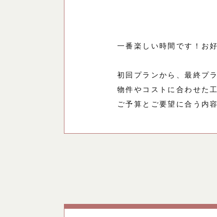
一番楽しい時間です！お
初回プランから、最終プ
物件やコストに合わせた
ご予算とご要望に合う内