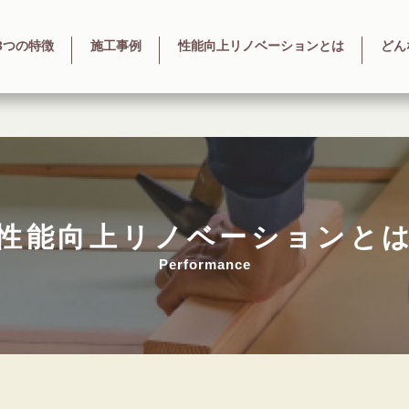
3つの特徴
施工事例
性能向上リノベーションとは
どん
性能向上
リノベーションと
Performance