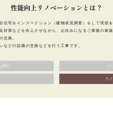
性能向上リノベーションとは？
古住宅をインスペクション（建物状況調査）をして現状
化対策などを向上させながら、お住みになるご家族の家
の交換。
レなどの設備の交換などを行う工事です。
な流れ
メ
リノ