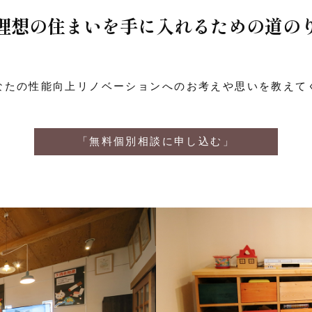
理想の住まいを手に
入れるための道の
なたの性能向上リノベーションへの
お考えや思いを教えて
「無料個別相談に申し込む」