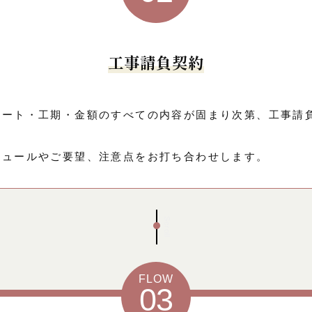
工事請負契約
ネート・工期・金額のすべての内容が固まり次第、工事請
ジュールやご要望、注意点をお打ち合わせします。
Scroll
FLOW
03