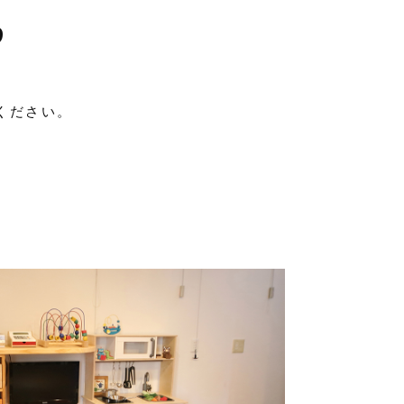
り
ください。