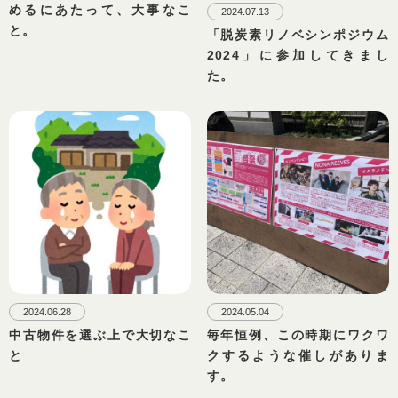
めるにあたって、大事なこ
2024.07.13
と。
「脱炭素リノベシンポジウム
2024」に参加してきまし
た。
2024.06.28
2024.05.04
中古物件を選ぶ上で大切なこ
毎年恒例、この時期にワクワ
と
クするような催しがありま
す。