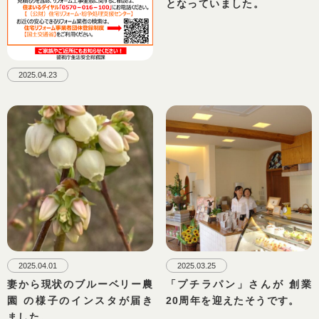
となっていました。
2025.04.23
2025.04.01
2025.03.25
妻から現状のブルーベリー農
「プチラパン」さんが 創業
園 の様子のインスタが届き
20周年を迎えたそうです。
ました。