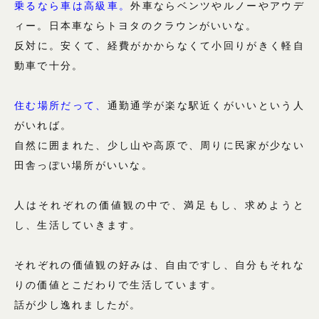
乗るなら車は高級車。
外車ならベンツやルノーやアウデ
ィー。日本車ならトヨタのクラウンがいいな。
反対に。安くて、経費がかからなくて小回りがきく軽自
動車で十分。
住む場所だって、
通勤通学が楽な駅近くがいいという人
がいれば。
自然に囲まれた、少し山や高原で、周りに民家が少ない
田舎っぽい場所がいいな。
人はそれぞれの価値観の中で、満足もし、求めようと
し、生活していきます。
それぞれの価値観の好みは、自由ですし、自分もそれな
りの価値とこだわりで生活しています。
話が少し逸れましたが。