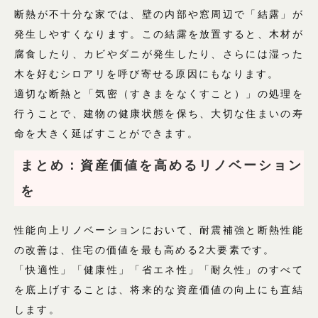
断熱が不十分な家では、壁の内部や窓周辺で「結露」が
発生しやすくなります。この結露を放置すると、木材が
腐食したり、カビやダニが発生したり、さらには湿った
木を好むシロアリを呼び寄せる原因にもなります。
適切な断熱と「気密（すきまをなくすこと）」の処理を
行うことで、建物の健康状態を保ち、大切な住まいの寿
命を大きく延ばすことができます。
まとめ：資産価値を高めるリノベーション
を
性能向上リノベーションにおいて、耐震補強と断熱性能
の改善は、住宅の価値を最も高める2大要素です。
「快適性」「健康性」「省エネ性」「耐久性」のすべて
を底上げすることは、将来的な資産価値の向上にも直結
します。