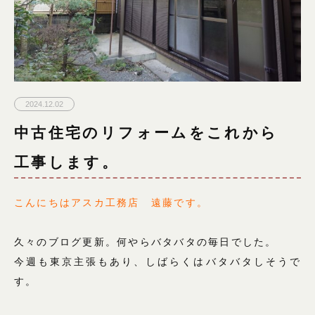
2024.12.02
中古住宅のリフォームをこれから
工事します。
こんにちはアスカ工務店 遠藤です。
久々のブログ更新。何やらバタバタの毎日でした。
今週も東京主張もあり、しばらくはバタバタしそうで
す。