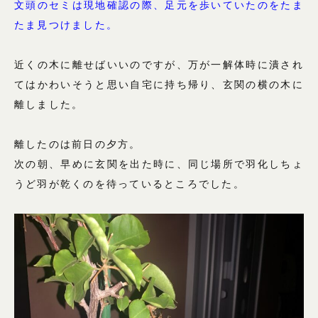
文頭のセミは現地確認の際、足元を歩いていたのをたま
たま見つけました。
近くの木に離せばいいのですが、万が一解体時に潰され
てはかわいそうと思い自宅に持ち帰り、玄関の横の木に
離しました。
離したのは前日の夕方。
次の朝、早めに玄関を出た時に、同じ場所で羽化しちょ
うど羽が乾くのを待っているところでした。