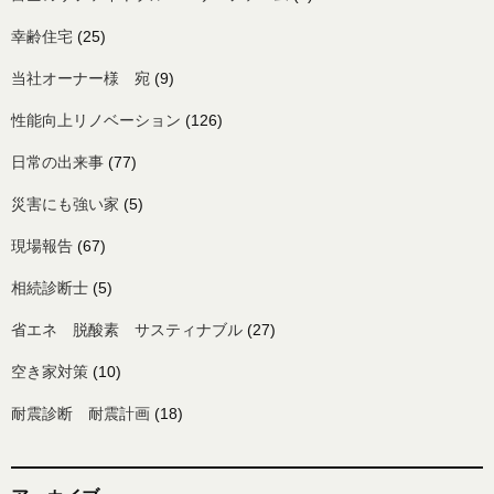
幸齢住宅
(25)
当社オーナー様 宛
(9)
性能向上リノベーション
(126)
日常の出来事
(77)
災害にも強い家
(5)
現場報告
(67)
相続診断士
(5)
省エネ 脱酸素 サスティナブル
(27)
空き家対策
(10)
耐震診断 耐震計画
(18)