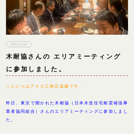
2023.11.10
木耐協さんの エリアミーティング
に参加しました。
こんにちはアスカ工務店遠藤です。
昨日、東京で開かれた
木耐協（日本木造住宅耐震補強事
業者協同組合）さんの
エリアミーティングに参加しまし
た。