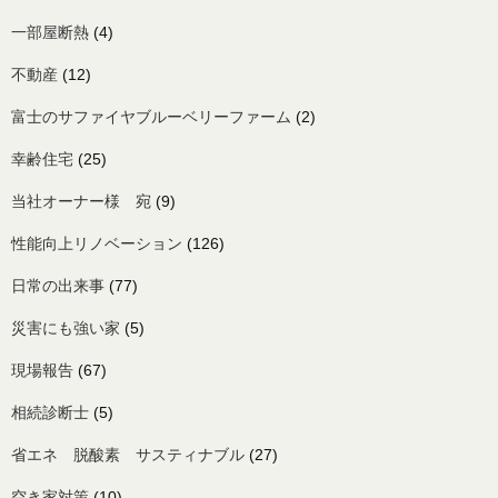
一部屋断熱
(4)
不動産
(12)
富士のサファイヤブルーベリーファーム
(2)
幸齢住宅
(25)
当社オーナー様 宛
(9)
性能向上リノベーション
(126)
日常の出来事
(77)
災害にも強い家
(5)
現場報告
(67)
相続診断士
(5)
省エネ 脱酸素 サスティナブル
(27)
空き家対策
(10)