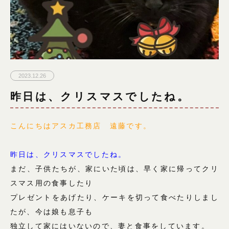
2023.12.26
昨日は、クリスマスでしたね。
こんにちはアスカ工務店 遠藤です。
昨日は、クリスマスでしたね。
まだ、子供たちが、家にいた頃は、早く家に帰ってクリ
スマス用の食事したり
プレゼントをあげたり、ケーキを切って食べたりしまし
たが、今は娘も息子も
独立して家にはいないので、妻と食事をしています。